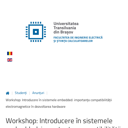
|
Studenți
|
Anunțuri
|
Workshop: Introducere în sistemele embedded: importanța compatibilității
electromagnetice în dezvoltarea hardware
Workshop:
Introducere
în
sistemele