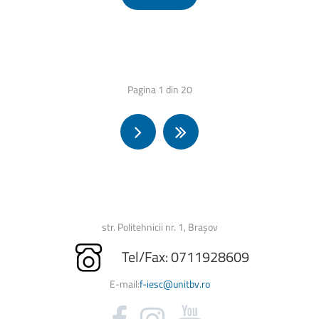
Pagina 1 din 20
str. Politehnicii nr. 1, Brașov
Tel/Fax: 0711928609
E-mail:
f-iesc@unitbv.ro