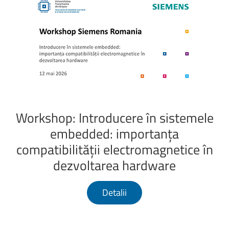
Workshop:
Introducere
în
sistemele
embedded:
importanța
compatibilității
electromagnetice
în
dezvoltarea
hardware
Detalii