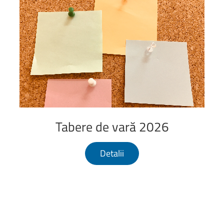
Tabere
de
vară
2026
Detalii