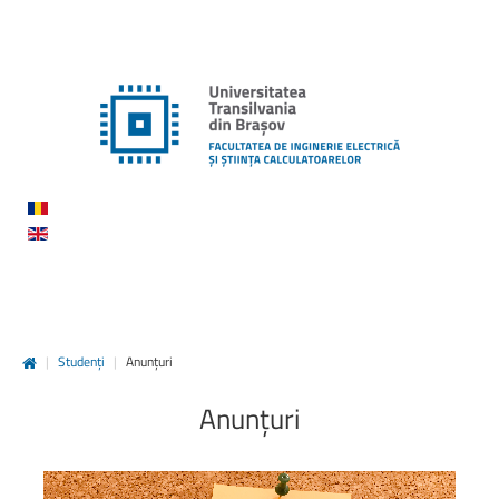
|
Studenți
|
Anunțuri
Anunțuri