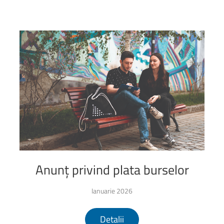
Anunț
privind
plata
burselor
Ianuarie 2026
Detalii