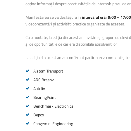
obține informații despre oportunitățile de internship sau de a
Manifestarea se va desfășura în
intervalul orar 9:00 – 17:00
videoprezentări și activități practice organizate de acestea.
Ca o noutate, la ediția din acest an invităm și grupuri de elevi d
și de oportunitățile de carieră disponibile absolvenților.
La ediția din acest an au confirmat participarea companii și inst
Alstom Transport
ARC Brasov
Autoliv
BearingPoint
Benchmark Electronics
Bepco
Capgemini Engineering