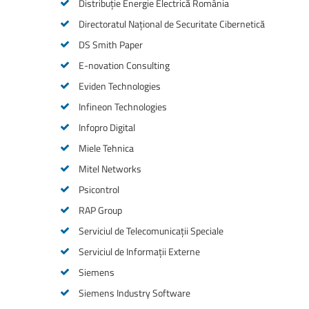
Distribuție Energie Electrică România
Directoratul Național de Securitate Cibernetică
DS Smith Paper
E-novation Consulting
Eviden Technologies
Infineon Technologies
Infopro Digital
Miele Tehnica
Mitel Networks
Psicontrol
RAP Group
Serviciul de Telecomunicații Speciale
Serviciul de Informații Externe
Siemens
Siemens Industry Software