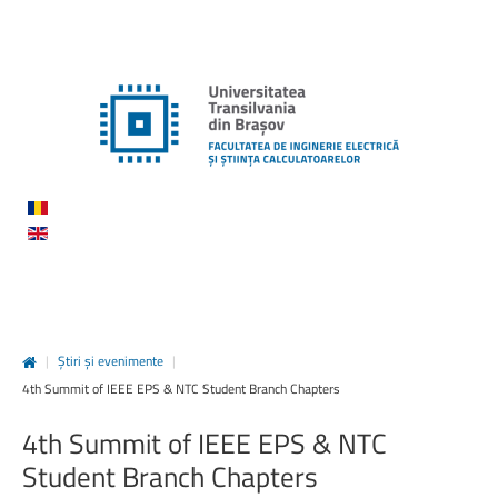
|
Știri și evenimente
|
4th Summit of IEEE EPS & NTC Student Branch Chapters
4th
Summit
of
IEEE
EPS
&
NTC
Student
Branch
Chapters