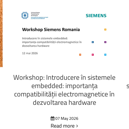
Workshop:
Introducere
în
sistemele
embedded:
importanța
compatibilității
electromagnetice
în
dezvoltarea
hardware
07 May 2026
Read more