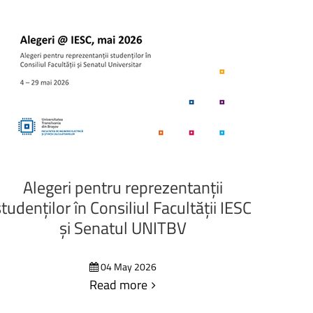
Alegeri
pentru
reprezentanții
studenților
în
Consiliul
Facultății
IESC
și
Senatul
UNITBV
04 May 2026
Read more