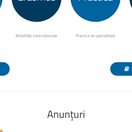
Mobilități internaționale
Practica de specialitate
Anunțuri