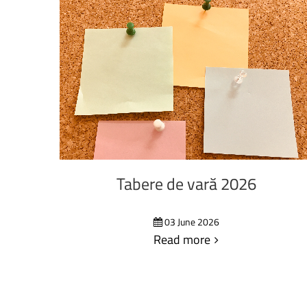
Tabere
de
vară
2026
03 June 2026
Read more