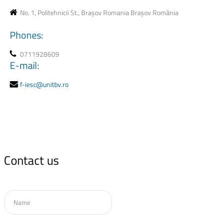
No. 1, Politehnicii St., Brașov Romania Brașov România
Phones:
0711928609
E-mail:
f-iesc@unitbv.ro
Contact
us