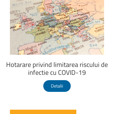
Hotarare
privind
limitarea
riscului
de
infectie
cu
COVID-19
Detalii