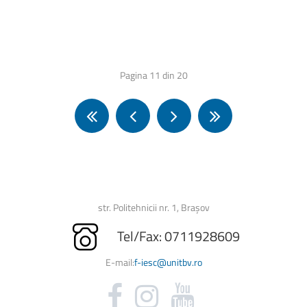
Pagina 11 din 20
str. Politehnicii nr. 1, Brașov
Tel/Fax: 0711928609
E-mail:
f-iesc@unitbv.ro