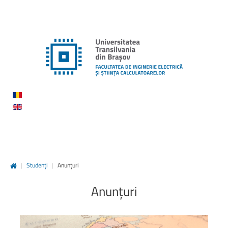
|
Studenți
|
Anunțuri
Anunțuri