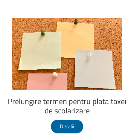
Prelungire
termen
pentru
plata
taxei
de
scolarizare
Detalii