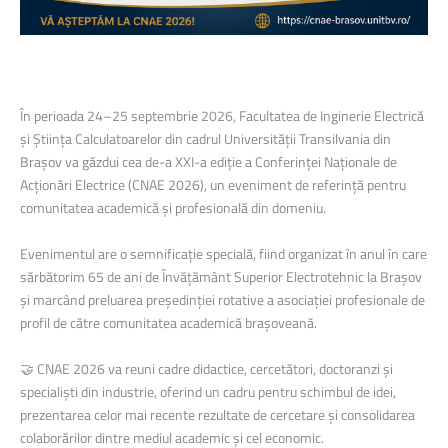
În perioada 24–25 septembrie 2026, Facultatea de Inginerie Electrică
și Știința Calculatoarelor din cadrul Universității Transilvania din
Brașov va găzdui cea de-a XXI-a ediție a Conferinței Naționale de
Acționări Electrice (CNAE 2026), un eveniment de referință pentru
comunitatea academică și profesională din domeniu.
Evenimentul are o semnificație specială, fiind organizat în anul în care
sărbătorim 65 de ani de Învățământ Superior Electrotehnic la Brașov
și marcând preluarea președinției rotative a asociației profesionale de
profil de către comunitatea academică brașoveană.
🤝 CNAE 2026 va reuni cadre didactice, cercetători, doctoranzi și
specialiști din industrie, oferind un cadru pentru schimbul de idei,
prezentarea celor mai recente rezultate de cercetare și consolidarea
colaborărilor dintre mediul academic și cel economic.