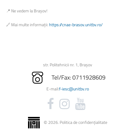
📍 Ne vedem la Brașov!
🔗 Mai multe informații:
https://cnae-brasov.unitbv.ro/
str. Politehnicii nr. 1, Brașov
Tel/Fax: 0711928609
E-mail:
f-iesc@unitbv.ro
©
2026
.
Politica de confidențialitate