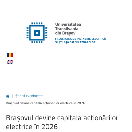
|
Știri și evenimente
|
Brașovul devine capitala acționărilor electrice în 2026
Brașovul
devine
capitala
acționărilor
electrice
în
2026