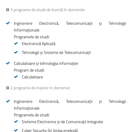
• 3 programe de studii de licență în domeniile
Ingineriere Electronică, Telecomunicații și Tehnologii
Informaționale
Programele de studii
Electronică Aplicată
Tehnologii și Sisteme de Telecomunicații
Calculatoare și tehnologia informației
Program de studii
Calculatoare
• 2 programe de master în domeniul
Ingineriere Electronică, Telecomunicații și Tehnologii
Informaționale
Programele de studii
Sisteme Electronice și de Comunicații Integrate
Cyber Security (în limba engleză).