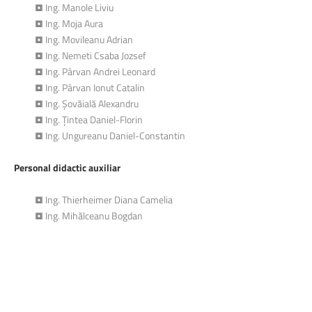
• Ing. Manole Liviu
• Ing. Moja Aura
• Ing. Movileanu Adrian
• Ing. Nemeti Csaba Jozsef
• Ing. Pârvan Andrei Leonard
• Ing. Pârvan Ionut Catalin
• Ing. Șovăială Alexandru
• Ing. Țintea Daniel-Florin
• Ing. Ungureanu Daniel-Constantin
Personal didactic auxiliar
• Ing. Thierheimer Diana Camelia
• Ing. Mihălceanu Bogdan