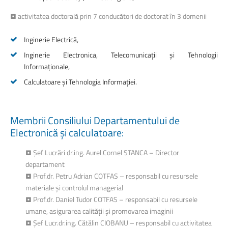
• activitatea doctorală prin 7 conducători de doctorat în 3 domenii
Inginerie Electrică,
Inginerie Electronica, Telecomunicații și Tehnologii
Informaționale,
Calculatoare și Tehnologia Informației.
Membrii
Consiliului
Departamentului
de
Electronică
și
calculatoare:
• Șef Lucrări dr.ing. Aurel Cornel STANCA – Director
departament
• Prof.dr. Petru Adrian COTFAS – responsabil cu resursele
materiale şi controlul managerial
• Prof.dr. Daniel Tudor COTFAS – responsabil cu resursele
umane, asigurarea calității și promovarea imaginii
• Şef Lucr.dr.ing. Cătălin CIOBANU – responsabil cu activitatea